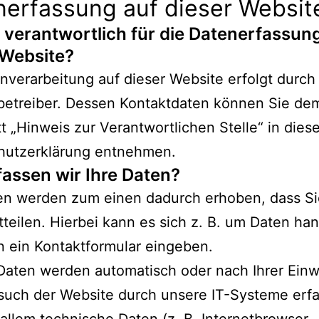
nerfassung auf dieser Websit
t verantwortlich für die Datenerfassun
 Website?
nverarbeitung auf dieser Website erfolgt durch
betreiber. Dessen Kontaktdaten können Sie de
t „Hinweis zur Verantwortlichen Stelle“ in diese
hutzerklärung entnehmen.
fassen wir Ihre Daten?
ten werden zum einen dadurch erhoben, dass Si
tteilen. Hierbei kann es sich z. B. um Daten han
in ein Kontaktformular eingeben.
aten werden automatisch oder nach Ihrer Einwi
uch der Website durch unsere IT-Systeme erfa