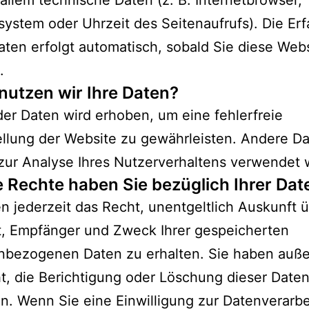
 allem technische Daten (z. B. Internetbrowser,
system oder Uhrzeit des Seitenaufrufs). Die Er
aten erfolgt automatisch, sobald Sie diese Web
.
nutzen wir Ihre Daten?
 der Daten wird erhoben, um eine fehlerfreie
ellung der Website zu gewährleisten. Andere D
zur Analyse Ihres Nutzerverhaltens verwendet 
 Rechte haben Sie bezüglich Ihrer Dat
n jederzeit das Recht, unentgeltlich Auskunft 
t, Empfänger und Zweck Ihrer gespeicherten
nbezogenen Daten zu erhalten. Sie haben auß
t, die Berichtigung oder Löschung dieser Date
n. Wenn Sie eine Einwilligung zur Datenverarb