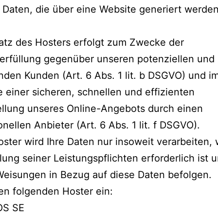
 Daten, die über eine Website generiert werden
.
atz des Hosters erfolgt zum Zwecke der
erfüllung gegenüber unseren potenziellen und
den Kunden (Art. 6 Abs. 1 lit. b DSGVO) und i
e einer sicheren, schnellen und effizienten
ellung unseres Online-Angebots durch einen
onellen Anbieter (Art. 6 Abs. 1 lit. f DSGVO).
ster wird Ihre Daten nur insoweit verarbeiten, 
llung seiner Leistungspflichten erforderlich ist 
eisungen in Bezug auf diese Daten befolgen.
en folgenden Hoster ein:
OS SE