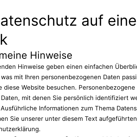
Datenschutz auf ein
ck
emeine Hinweise
genden Hinweise geben einen einfachen Überbli
 was mit Ihren personenbezogenen Daten passi
e diese Website besuchen. Personenbezogene
e Daten, mit denen Sie persönlich identifiziert 
 Ausführliche Informationen zum Thema Daten
en Sie unserer unter diesem Text aufgeführten
hutzerklärung.