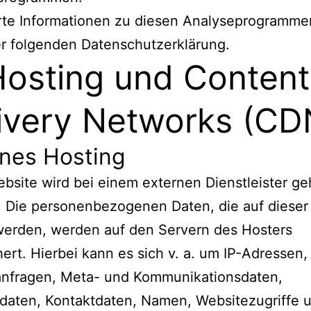
erte Informationen zu diesen Analyseprogramme
er folgenden Datenschutzerklärung.
Hosting und Content
ivery Networks (CD
rnes Hosting
bsite wird bei einem externen Dienstleister ge
. Die personenbezogenen Daten, die auf dieser
werden, werden auf den Servern des Hosters
ert. Hierbei kann es sich v. a. um IP-Adressen,
anfragen, Meta- und Kommunikationsdaten,
daten, Kontaktdaten, Namen, Websitezugriffe 