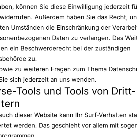
haben, können Sie diese Einwilligung jederzeit fü
widerrufen. Außerdem haben Sie das Recht, un
ten Umständen die Einschränkung der Verarbei
ersonenbezogenen Daten zu verlangen. Des Wei
nen ein Beschwerderecht bei der zuständigen
sbehörde zu.
sowie zu weiteren Fragen zum Thema Datensch
ie sich jederzeit an uns wenden.
se-Tools und Tools von Dritt­
etern
uch dieser Website kann Ihr Surf-Verhalten stat
rtet werden. Das geschieht vor allem mit soge
programmen.