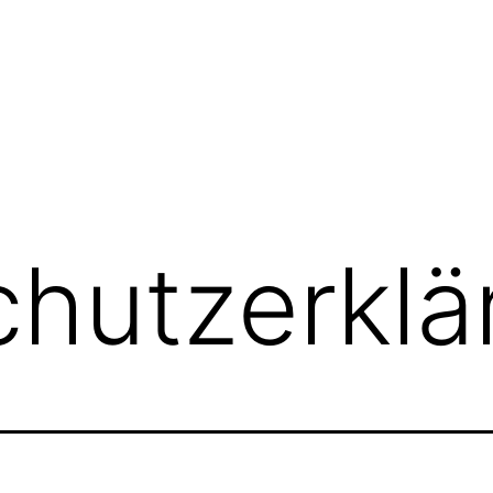
hutzerklä