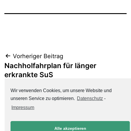
Beitrags-
Vorheriger Beitrag
Nachholfahrplan für länger
Navigation
erkrankte SuS
Wir verwenden Cookies, um unsere Website und
Nächster Beitrag
unseren Service zu optimieren.
Datenschutz
-
Fachkonferenzleitungen
Impressum
Alle akzeptieren