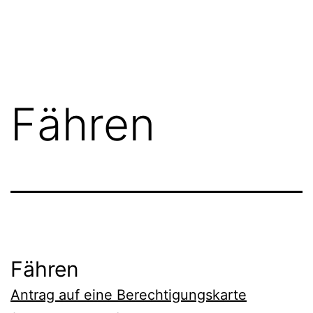
Zum
FGN
Inhalt
springen
Fähren
Fähren
Antrag auf eine Berechtigungskarte