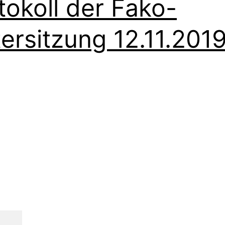
tokoll der Fako-
tersitzung 12.11.201