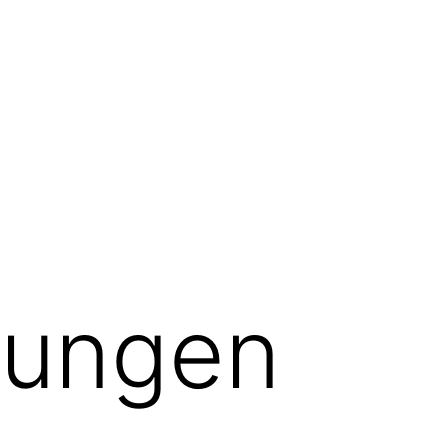
tungen