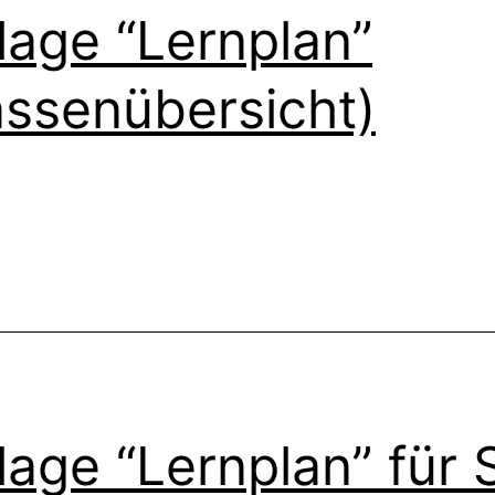
lage “Lernplan”
assenübersicht)
lage “Lernplan” für