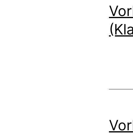
Vor
(Kl
Vor