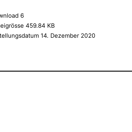
wnload
6
teigrösse
459.84 KB
stellungsdatum
14. Dezember 2020