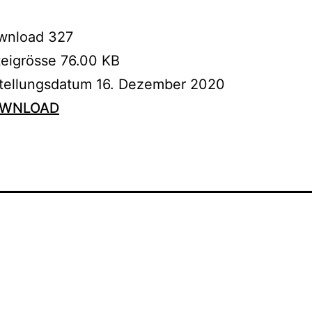
wnload
327
teigrösse
76.00 KB
stellungsdatum
16. Dezember 2020
WNLOAD