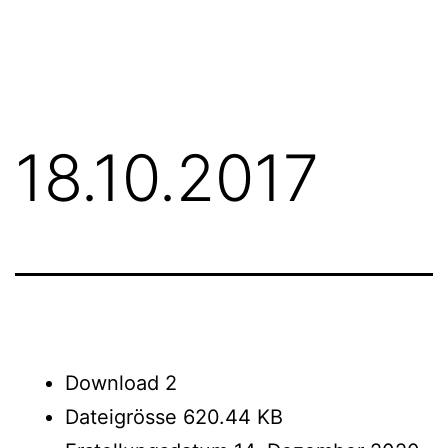
Zum
FGN
Inhalt
springen
18.10.2017
Download
2
Dateigrösse
620.44 KB