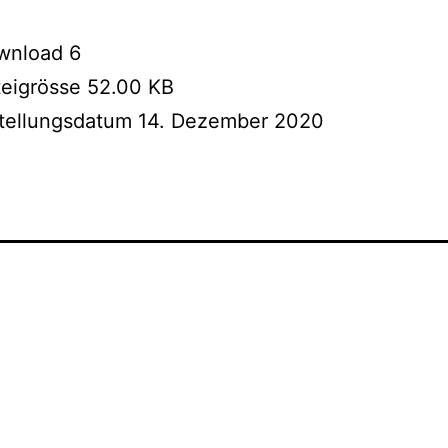
wnload
6
teigrösse
52.00 KB
stellungsdatum
14. Dezember 2020