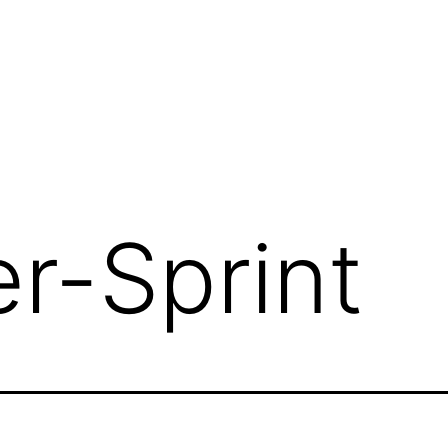
r-Sprint