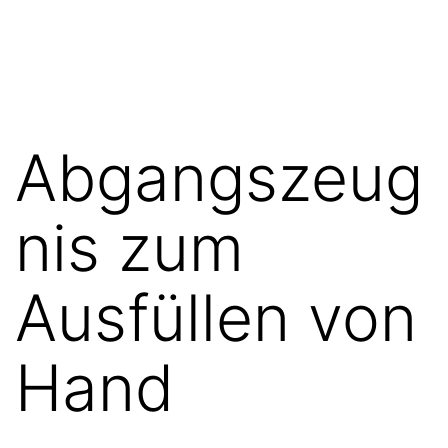
Zum
FGN
Inhalt
springen
Abgangszeug
nis zum
Ausfüllen von
Hand