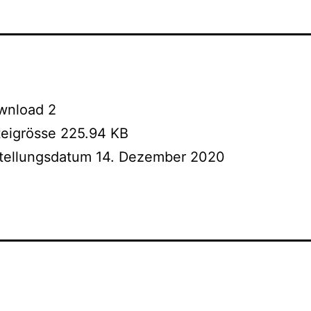
wnload
2
teigrösse
225.94 KB
stellungsdatum
14. Dezember 2020