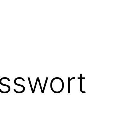
sswort