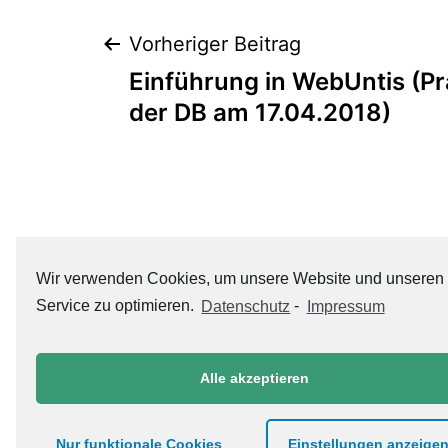
Beitrags-
Vorheriger Beitrag
Einführung in WebUntis (Pr
Navigation
der DB am 17.04.2018)
Wir verwenden Cookies, um unsere Website und unseren
Service zu optimieren.
Datenschutz
-
Impressum
Alle akzeptieren
Datenschutzerklärung
Nur funktionale Cookies
Einstellungen anzeige