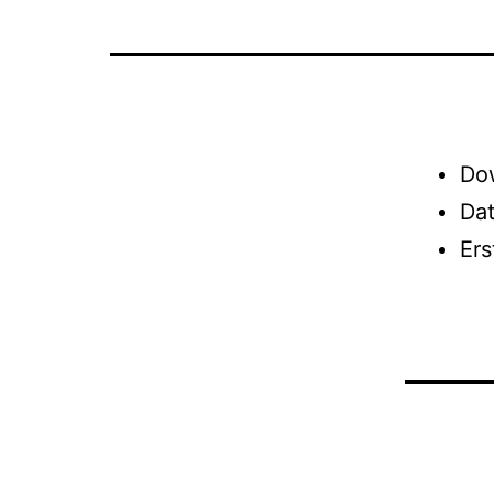
Do
Da
Er