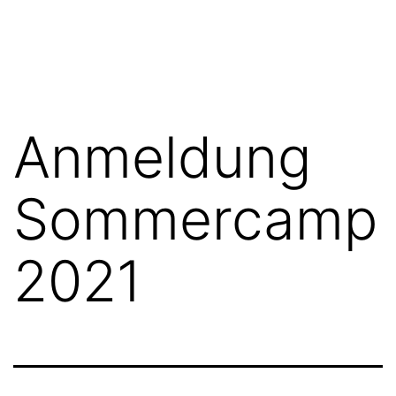
Zum
FGN
Inhalt
springen
Anmeldung
Sommercamp
2021