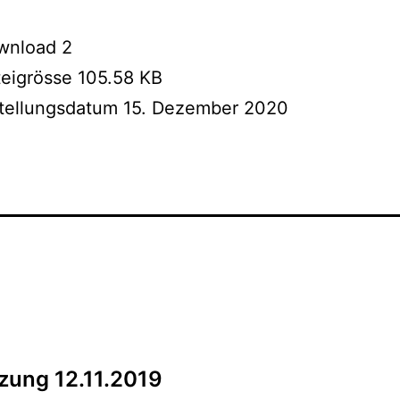
wnload
2
teigrösse
105.58 KB
stellungsdatum
15. Dezember 2020
tzung 12.11.2019