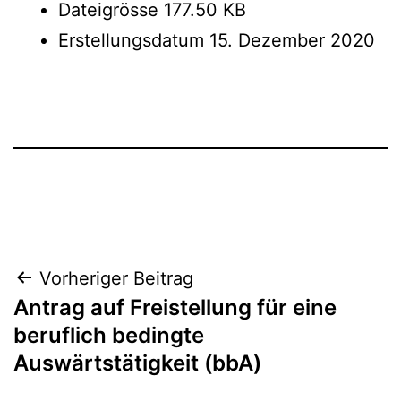
Dateigrösse
177.50 KB
Erstellungsdatum
15. Dezember 2020
Beitrags-
Vorheriger Beitrag
Antrag auf Freistellung für eine
Navigation
beruflich bedingte
Auswärtstätigkeit (bbA)