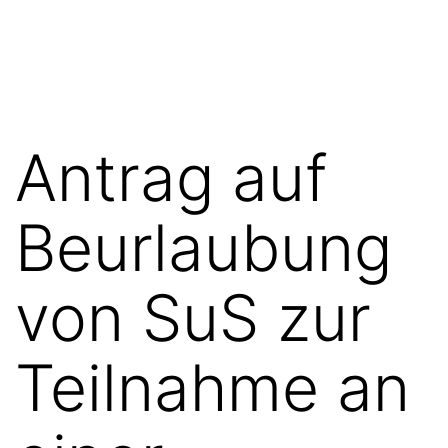
Zum
FGN
Inhalt
springen
Antrag auf
Beurlaubung
von SuS zur
Teilnahme an