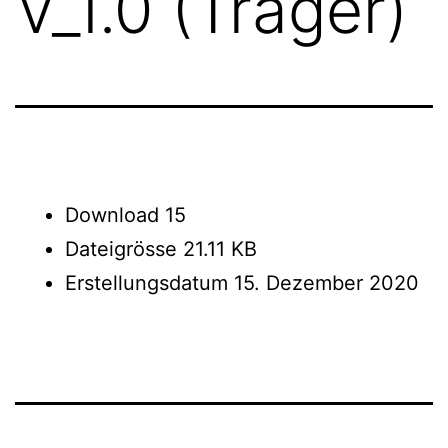
V_1.0 (Träger)
Download
15
Dateigrösse
21.11 KB
Erstellungsdatum
15. Dezember 2020