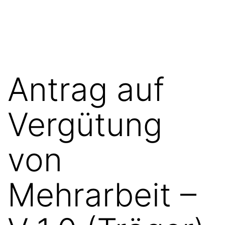
Zum
FGN
Inhalt
springen
Antrag auf
Vergütung
von
Mehrarbeit –