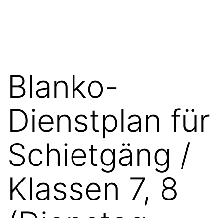
Zum
FGN
Inhalt
springen
Blanko-
Dienstplan für
Schietgäng /
Klassen 7, 8