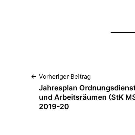
Beitrags-
Vorheriger Beitrag
Jahresplan Ordnungsdienst 
Navigation
und Arbeitsräumen (StK MS
2019-20