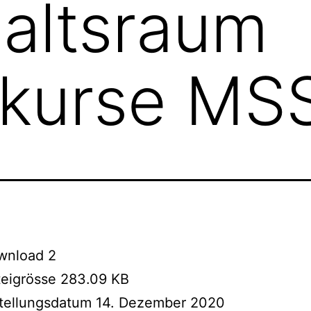
altsraum
kurse MSS
wnload
2
teigrösse
283.09 KB
stellungsdatum
14. Dezember 2020