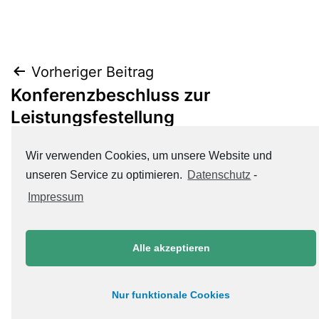
Beitrags-
Vorheriger Beitrag
Konferenzbeschluss zur
Navigation
Leistungsfestellung
Wir verwenden Cookies, um unsere Website und
Nächster Beitrag
unseren Service zu optimieren.
Datenschutz
-
FAQ zur Notengebung
Impressum
Alle akzeptieren
Nur funktionale Cookies