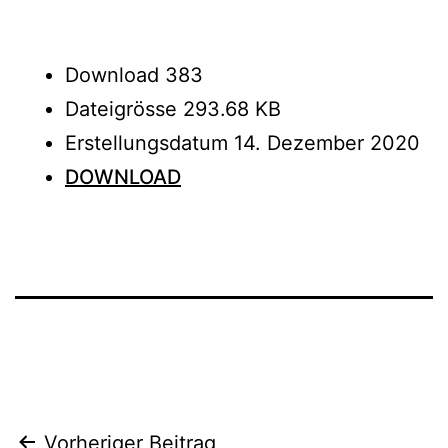
Download
383
Dateigrösse
293.68 KB
Erstellungsdatum
14. Dezember 2020
DOWNLOAD
Beitrags-
Vorheriger Beitrag