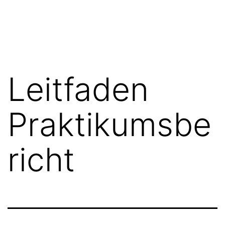
Zum
FGN
Inhalt
springen
Leitfaden
Praktikumsbe
richt