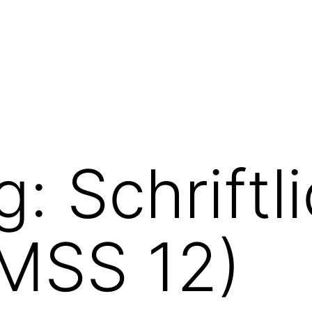
: Schriftl
(MSS 12)