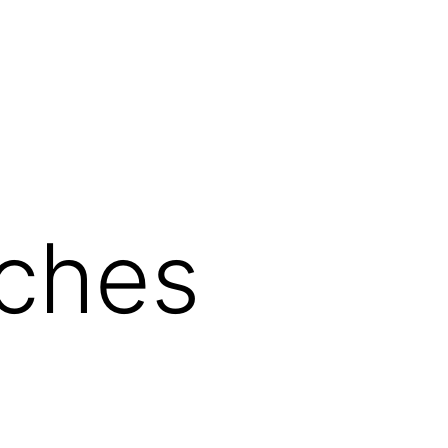
iches