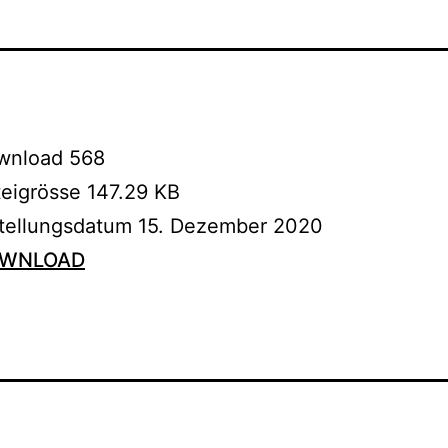
wnload
568
teigrösse
147.29 KB
stellungsdatum
15. Dezember 2020
WNLOAD