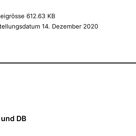
teigrösse
612.63 KB
stellungsdatum
14. Dezember 2020
 und DB