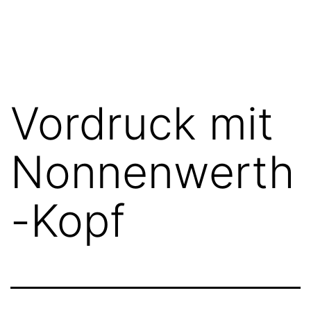
Zum
FGN
Inhalt
springen
Vordruck mit
Nonnenwerth
-Kopf