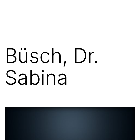
Zum
FGN
Inhalt
springen
Büsch, Dr.
Sabina