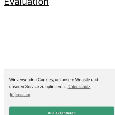
Evaluation
Wir verwenden Cookies, um unsere Website und
Beitrags-
Neuere
unseren Service zu optimieren.
Datenschutz
-
Impressum
Navigation
Alle akzeptieren