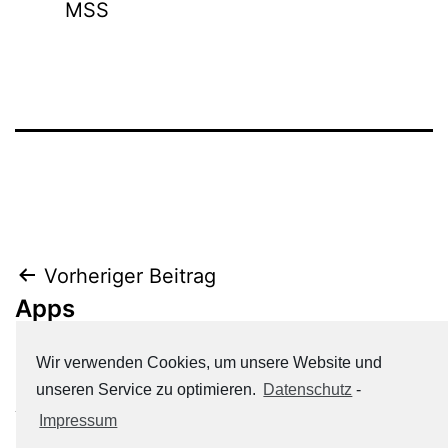
MSS
Beitrags-
Vorheriger Beitrag
Apps
Navigation
Wir verwenden Cookies, um unsere Website und
Nächster Beitrag
unseren Service zu optimieren.
Datenschutz
-
Arbeitspläne
Impressum