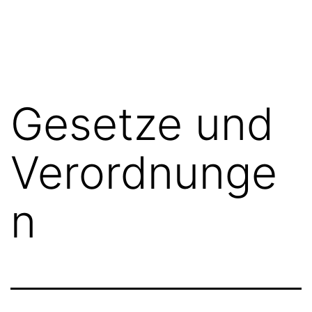
Zum
FGN
Inhalt
springen
Gesetze und
Verordnunge
n